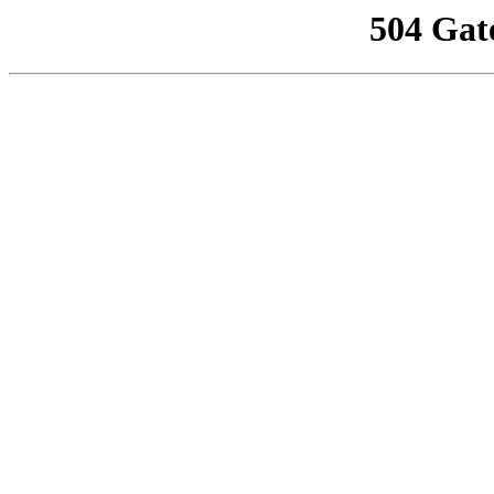
504 Gat