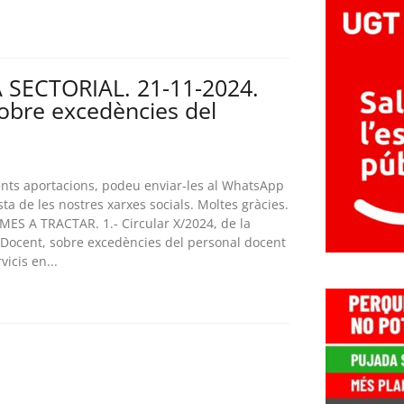
 SECTORIAL. 21-11-2024.
sobre excedències del
rents aportacions, podeu enviar-les al WhatsApp
ta de les nostres xarxes socials. Moltes gràcies.
MES A TRACTAR. 1.- Circular X/2024, de la
 Docent, sobre excedències del personal docent
icis en...