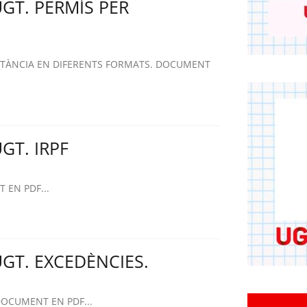
UGT. PERMÍS PER
ACTÀNCIA EN DIFERENTS FORMATS. DOCUMENT
GT. IRPF
 EN PDF...
UGT. EXCEDÈNCIES.
DOCUMENT EN PDF...