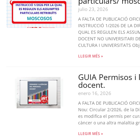
particulars/ mos
julio 23, 2026
A FALTA DE PUBLICACIÓ OFIC
INSTRUCCIÓ 1/2026 DE LA D
QUAL ES REGULEN ELS ASSUM
DOCENT NO UNIVERSITARI D
CULTURA I UNIVERSITATS Objec
LLEGIR MÉS »
GUIA Permisos i l
docent.
enero 16, 2026
A FALTA DE PUBLICACIÓ OFIC
Nou: Circular 2/2026, de la D
es modifica el permís per cura
càncer o una altra malaltia gr
LLEGIR MÉS »