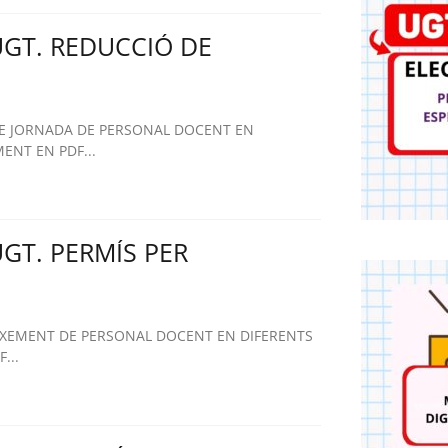
UGT. REDUCCIÓ DE
DE JORNADA DE PERSONAL DOCENT EN
ENT EN PDF...
UGT. PERMÍS PER
AIXEMENT DE PERSONAL DOCENT EN DIFERENTS
...