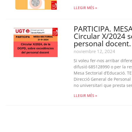
LLEGIR MÉS »
PARTICIPA. MESA
Circular X/2024 
personal docent.
noviembre 12, 2024
Si voleu fer-nos arribar dife
difusió 685128990 o per la res
Mesa Sectorial d’Educació. TE
Direcció General de Personal
no universitari que presta serv
LLEGIR MÉS »