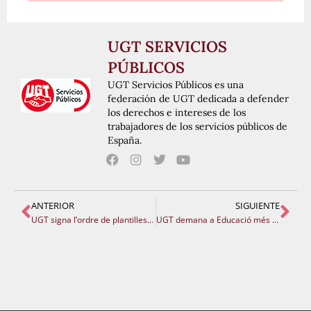
UGT SERVICIOS
PÚBLICOS
UGT Servicios Públicos es una
federación de UGT dedicada a defender
los derechos e intereses de los
trabajadores de los servicios públicos de
España.
ANTERIOR
SIGUIENTE
UGT signa l’ordre de plantilles de secundària que contempla un increment de 1915 docents
UGT demana a Educació més places de promoció interna