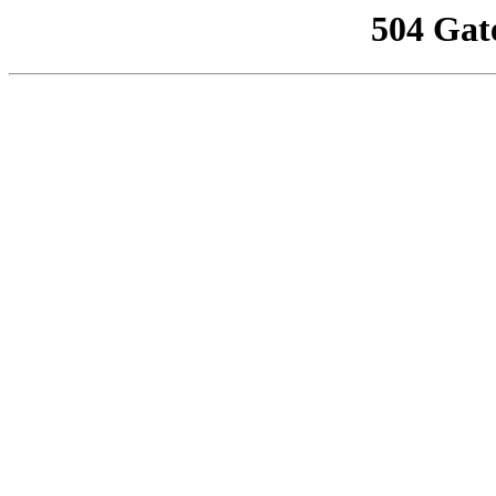
504 Gat