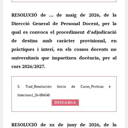
RESOLUCIÓ de … de maig de 2026, de la
Direcció General de Personal Docent, per la
qual es convoca el procediment d’adjudicació
de destins amb caràcter provisional, en
pràctiques i interí, en els cossos docents no
universitaris que impartixen docència, per al
curs 2026/2027.
3. Trad_Resolución Inicio de Curso_Prcticas e
Interinos1_26-004548
DESCARGA
RESOLUCIÓ de xx de juny de 2026, de la