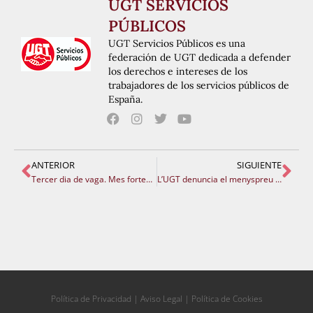
UGT SERVICIOS
PÚBLICOS
UGT Servicios Públicos es una
federación de UGT dedicada a defender
los derechos e intereses de los
trabajadores de los servicios públicos de
España.
ANTERIOR
SIGUIENTE
Tercer dia de vaga. Mes fortes! Mobilitzacions en les tres capitals per exigir una negociació real.
L’UGT denuncia el menyspreu històric de la Conselleria davant la mesa sectorial i la quarta jornada de vaga educativa
Política de Privacidad
|
Aviso Legal
|
Política de Cookies