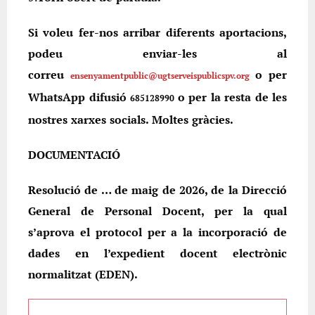
Si voleu fer-nos arribar diferents aportacions,
podeu enviar-les al
correu
o per
ensenyamentpublic@ugtserveispublicspv.org
WhatsApp difusió
o per la resta de les
685128990
nostres xarxes socials. Moltes gràcies.
DOCUMENTACIÓ
Resolució de … de maig de 2026, de la Direcció
General de Personal Docent, per la qual
s’aprova el protocol per a la incorporació de
dades en l’expedient docent electrònic
normalitzat (EDEN).