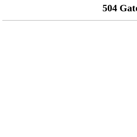
504 Gat