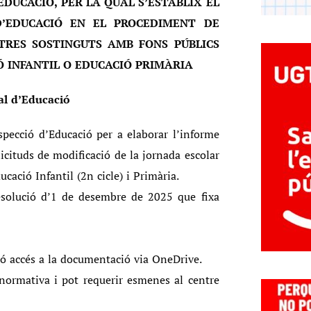
EDUCACIÓ, PER LA QUAL S’ESTABLIX EL
D’EDUCACIÓ EN EL PROCEDIMENT DE
TRES SOSTINGUTS AMB FONS PÚBLICS
 INFANTIL O EDUCACIÓ PRIMÀRIA
al d’Educació
pecció d’Educació per a elaborar l’informe
icituds de modificació de la jornada escolar
cació Infantil (2n cicle) i Primària.
esolució d’1 de desembre de 2025 que fixa
ció accés a la documentació via OneDrive.
 normativa i pot requerir esmenes al centre