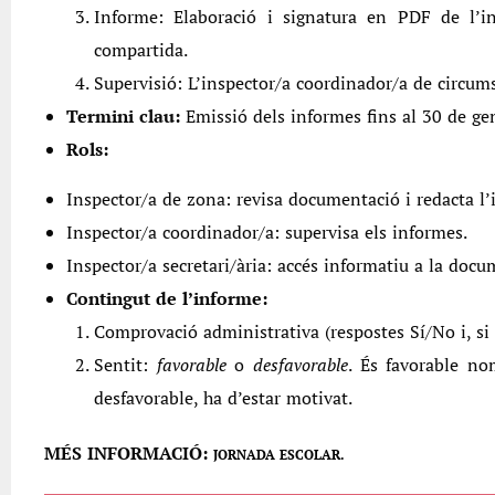
Informe: Elaboració i signatura en PDF de l’i
compartida.
Supervisió: L’inspector/a coordinador/a de circums
Termini clau:
Emissió dels informes fins al 30 de ge
Rols:
Inspector/a de zona: revisa documentació i redacta l’
Inspector/a coordinador/a: supervisa els informes.
Inspector/a secretari/ària: accés informatiu a la docu
Contingut de l’informe:
Comprovació administrativa (respostes Sí/No i, si
Sentit:
favorable
o
desfavorable
. És favorable no
desfavorable, ha d’estar motivat.
MÉS INFORMACIÓ:
JORNADA ESCOLAR.