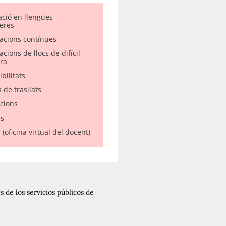
ació en llengües
eres
acions contínues
cions de llocs de difícil
ra
bilitats
 de trasllats
acions
s
(oficina virtual del docent)
 de los servicios públicos de