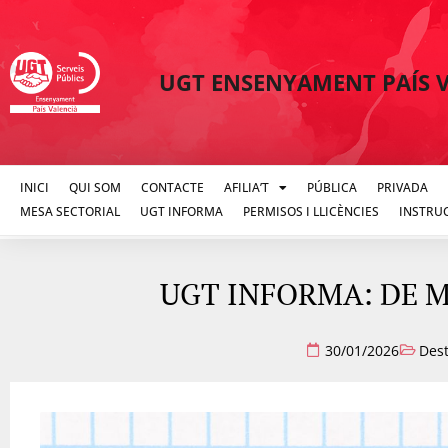
UGT ENSENYAMENT PAÍS 
INICI
QUI SOM
CONTACTE
AFILIA’T
PÚBLICA
PRIVADA
MESA SECTORIAL
UGT INFORMA
PERMISOS I LLICÈNCIES
INSTRU
UGT INFORMA: DE M
30/01/2026
Des