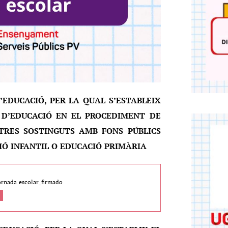
D’EDUCACIÓ, PER LA QUAL S’ESTABLEIX
 D’EDUCACIÓ EN EL PROCEDIMENT DE
TRES SOSTINGUTS AMB FONS PÚBLICS
Ó INFANTIL O EDUCACIÓ PRIMÀRIA
jornada escolar_firmado