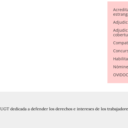
Acredit
estrang
Adjudic
Adjudica
cobertu
Compati
Concurs
Habilit
Nòmine
OVIDOC 
UGT dedicada a defender los derechos e intereses de los trabajadores