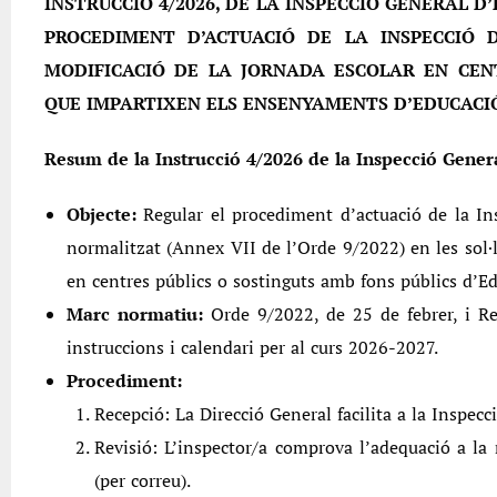
INSTRUCCIÓ 4/2026, DE LA INSPECCIÓ GENERAL D’
PROCEDIMENT D’ACTUACIÓ DE LA INSPECCIÓ 
MODIFICACIÓ DE LA JORNADA ESCOLAR EN CEN
QUE IMPARTIXEN ELS ENSENYAMENTS D’EDUCACIÓ
Resum de la Instrucció 4/2026 de la Inspecció Gener
Objecte:
Regular el procediment d’actuació de la Ins
normalitzat (Annex VII de l’Orde 9/2022) en les sol·l
en centres públics o sostinguts amb fons públics d’Edu
Marc normatiu:
Orde 9/2022, de 25 de febrer, i R
instruccions i calendari per al curs 2026-2027.
Procediment:
Recepció: La Direcció General facilita a la Inspec
Revisió: L’inspector/a comprova l’adequació a la
(per correu).