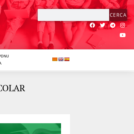
CERCA
JPDNU
A
SCOLAR