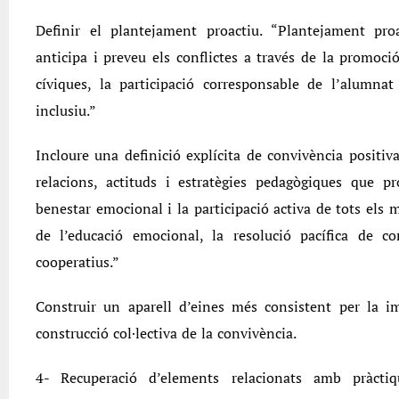
Definir el plantejament proactiu. “Plantejament pr
anticipa i preveu els conflictes a través de la promoci
cíviques, la participació corresponsable de l’alumnat
inclusiu.”
Incloure una definició explícita de convivència positiv
relacions, actituds i estratègies pedagògiques que p
benestar emocional i la participació activa de tots els
de l’educació emocional, la resolució pacífica de c
cooperatius.”
Construir un aparell d’eines més consistent per la im
construcció col·lectiva de la convivència.
4- Recuperació d’elements relacionats amb pràctiq