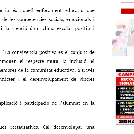
oactiu és aquell enfocament educatiu que
ó de les competències socials, emocionals i
 i la creació d’un clima escolar positiu i
a. “La convivència positiva és el conjunt de
romouen el respecte mutu, la inclusió, el
 membres de la comunitat educativa, a través
onflictes i el desenvolupament de vincles
plicació i participació de l’alumnat en la
ues restauratives. Cal desenvolupar una