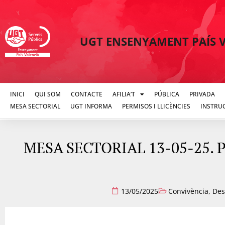
UGT ENSENYAMENT PAÍS 
INICI
QUI SOM
CONTACTE
AFILIA’T
PÚBLICA
PRIVADA
MESA SECTORIAL
UGT INFORMA
PERMISOS I LLICÈNCIES
INSTRU
MESA SECTORIAL 13-05-25. Pro
13/05/2025
Convivència
,
Des