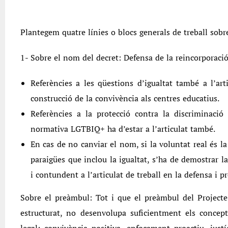
Plantegem quatre línies o blocs generals de treball sobre
1- Sobre el nom del decret: Defensa de la reincorporació
Referències a les qüestions d’igualtat també a l’ar
construcció de la convivència als centres educatius.
Referències a la protecció contra la discriminació
normativa LGTBIQ+ ha d’estar a l’articulat també.
En cas de no canviar el nom, si la voluntat real és 
paraigües que inclou la igualtat, s’ha de demostrar la
i contundent a l’articulat de treball en la defensa i p
Sobre el preàmbul: Tot i que el preàmbul del Project
estructurat, no desenvolupa suficientment els concept