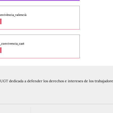
nvivència_valencià
convivencia_cast
UGT dedicada a defender los derechos e intereses de los trabajadores