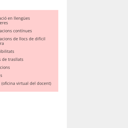
ació en llengües
eres
acions contínues
cions de llocs de difícil
ra
bilitats
 de trasllats
acions
s
(oficina virtual del docent)