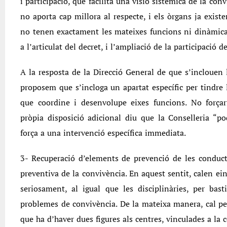
i participació, que facilita una visió sistèmica de la co
no aporta cap millora al respecte, i els òrgans ja exist
no tenen exactament les mateixes funcions ni dinàmica.
a l’articulat del decret, i l’ampliació de la participació 
A la resposta de la Direcció General de que s’inclouen 
proposem que s’incloga un apartat específic per tindre 
que coordine i desenvolupe eixes funcions. No forçar
pròpia disposició adicional diu que la Conselleria “p
força a una intervenció específica immediata.
3- Recuperació d’elements de prevenció de les conducte
preventiva de la convivència. En aquest sentit, calen e
seriosament, al igual que les disciplinàries, per bast
problemes de convivència. De la mateixa manera, cal pe
que ha d’haver dues figures als centres, vinculades a la 