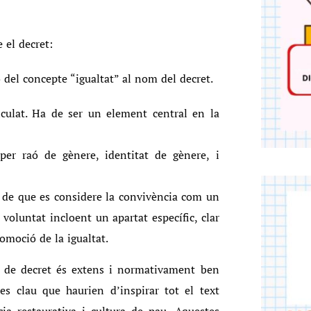
 el decret:
 del concepte “igualtat” al nom del decret.
ticulat. Ha de ser un element central en la
 per raó de gènere, identitat de gènere, i
la de que es considere la convivència com un
 voluntat incloent un apartat específic, clar
romoció de la igualtat.
e de decret és extens i normativament ben
es clau que haurien d’inspirar tot el text