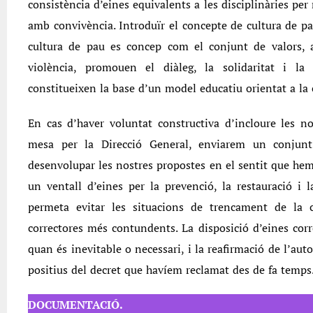
consistència d’eines equivalents a les disciplinàries per 
amb convivència. Introduïr el concepte de cultura de pa
cultura de pau es concep com el conjunt de valors, 
violència, promouen el diàleg, la solidaritat i la 
constitueixen la base d’un model educatiu orientat a la
En cas d’haver voluntat constructiva d’incloure les n
mesa per la Direcció General, enviarem un conjunt 
desenvolupar les nostres propostes en el sentit que he
un ventall d’eines per la prevenció, la restauració i 
permeta evitar les situacions de trencament de la c
correctores més contundents. La disposició d’eines corre
quan és inevitable o necessari, i la reafirmació de l’au
positius del decret que havíem reclamat des de fa temps
DOCUMENTACIÓ.