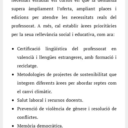
necessari estudiar els cursos en què la demanda
supera àmpliament l’oferta, ampliant places i
edicions per atendre les necessitats reals del
professorat. A més, cal establir àrees prioritàries
per la seua rellevància social i educativa, com ara:
Certificació lingüística del professorat en
valencià i llengües estrangeres, amb formació i
reciclatge.
Metodologies de projectes de sostenibilitat que
integren diferents àrees per abordar reptes com
el canvi climàtic.
Salut laboral i recursos docents.
Prevenció de violència de gènere i resolució de
conflictes.
Memòria democràtica.