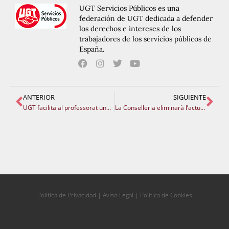
UGT Servicios Públicos es una
federación de UGT dedicada a defender
los derechos e intereses de los
trabajadores de los servicios públicos de
España.
ANTERIOR
SIGUIENTE
UGT facilita al professorat una carta a les famílies sobre els motius de la vaga de l’11 de desembre
La Conselleria eliminarà l’actual Acord de Professorat Interí: Comença la Restricció de Drets
Política de Privacidad
|
Aviso Legal
|
Política de Cookies