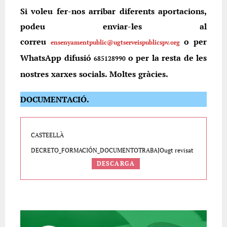
Si voleu fer-nos arribar diferents aportacions,
podeu enviar-les al
correu
o per
ensenyamentpublic@ugtserveispublicspv.org
WhatsApp difusió
o per la resta de les
685128990
nostres xarxes socials. Moltes gràcies.
DOCUMENTACIÓ.
CASTEELLÀ
DECRETO_FORMACIÓN_DOCUMENTOTRABAJOugt revisat
DESCARGA