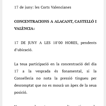
17 de juny: les Corts Valencianes
CONCENTRACIONS A ALACANT, CASTELLÓ I
VALÈNCIA:
17 DE JUNY A LES 18’00 HORES, pendents
d’ubicació.
La teua participació en la concentració del dia
17 a la vesprada és fonamental, si la
Conselleria no nota la pressió tingueu per
descomptat que no es mourà un àpex de la seua
posició.