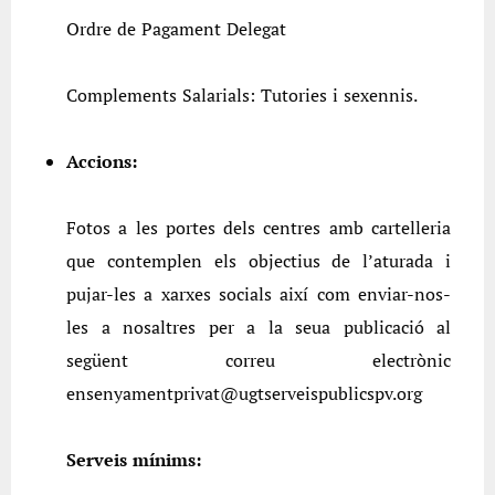
Ordre de Pagament Delegat
Complements Salarials: Tutories i sexennis.
Accions:
Fotos a les portes dels centres amb cartelleria
que contemplen els objectius de l’aturada i
pujar-les a xarxes socials així com enviar-nos-
les a nosaltres per a la seua publicació al
següent correu electrònic
ensenyamentprivat@ugtserveispublicspv.org
Serveis mínims: