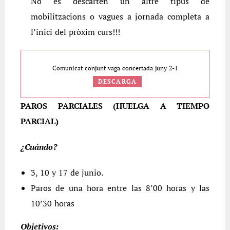
No es descarten un altre tipus de
mobilitzacions o vagues a jornada completa a
l’inici del pròxim curs!!!
Comunicat conjunt vaga concertada juny 2-1
DESCARGA
PAROS PARCIALES (HUELGA A TIEMPO
PARCIAL)
¿Cuándo?
3, 10 y 17 de junio.
Paros de una hora entre las 8’00 horas y las
10’30 horas
Objetivos: