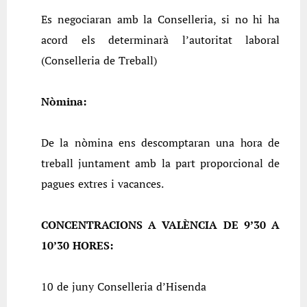
Es negociaran amb la Conselleria, si no hi ha
acord els determinarà l’autoritat laboral
(Conselleria de Treball)
Nòmina:
De la nòmina ens descomptaran una hora de
treball juntament amb la part proporcional de
pagues extres i vacances.
CONCENTRACIONS A VALÈNCIA DE 9’30 A
10’30 HORES:
10 de juny Conselleria d’Hisenda