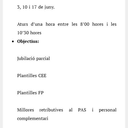
3, 10 i 17 de juny.
Aturs d’una hora entre les 8’00 hores i les
10’30 hores
Objectius:
Jubilació parcial
Plantilles CEE
Plantilles FP
Millores retributives al PAS i personal
complementari