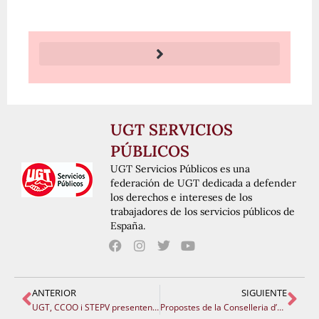
UGT SERVICIOS
PÚBLICOS
UGT Servicios Públicos es una
federación de UGT dedicada a defender
los derechos e intereses de los
trabajadores de los servicios públicos de
España.
ANTERIOR
SIGUIENTE
UGT, CCOO i STEPV presenten una contraproposta a la Conselleria per rescatar les condicions laborals i salarials del professorat
Propostes de la Conselleria d’Educació DIA 27 DE MAIG 2026