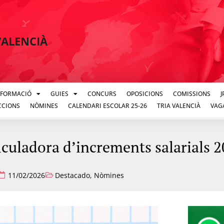
VALENCIÀ
FORMACIÓ
GUIES
CONCURS
OPOSICIONS
COMISSIONS
CCIONS
NÒMINES
CALENDARI ESCOLAR 25-26
TRIA VALENCIÀ
VAG
uladora d’increments salarials 
11/02/2026
Destacado
,
Nòmines