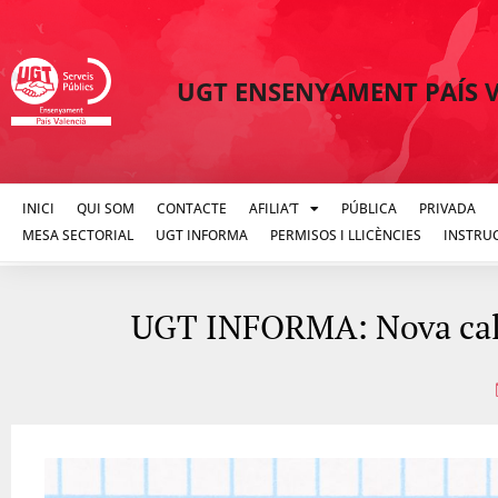
UGT ENSENYAMENT PAÍS 
INICI
QUI SOM
CONTACTE
AFILIA’T
PÚBLICA
PRIVADA
MESA SECTORIAL
UGT INFORMA
PERMISOS I LLICÈNCIES
INSTRU
UGT INFORMA: Nova calc