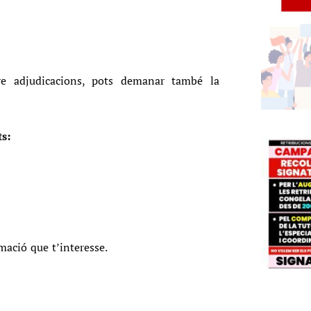
bre adjudicacions, pots demanar també la
ts:
mació que t’interesse.