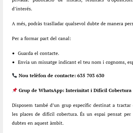
d’interés.
A més, podràs traslladar qualsevol dubte de manera pers
Per a formar part del canal:
Guarda el contacte.
Envia un missatge indicant el teu nom i cognoms, espe
Nou telèfon de contacte: 635 703 630
Grup de WhatsApp: Interinitat i Difícil Cobertura
Disposem també d’un grup específic destinat a tractar 
les places de difícil cobertura. És un espai pensat per
dubtes en aquest àmbit.