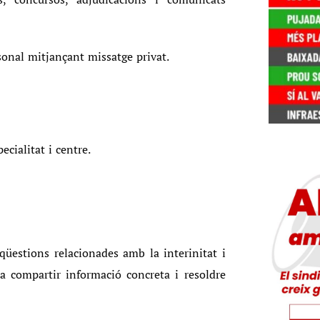
onal mitjançant missatge privat.
cialitat i centre.
qüestions relacionades amb la interinitat i
 a compartir informació concreta i resoldre