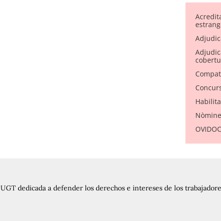
Acredit
estrang
Adjudic
Adjudica
cobertu
Compati
Concurs
Habilit
Nòmine
OVIDOC 
UGT dedicada a defender los derechos e intereses de los trabajadores