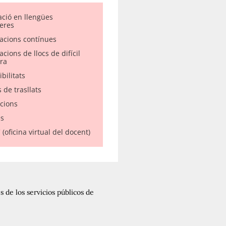
ació en llengües
eres
acions contínues
cions de llocs de difícil
ra
bilitats
 de trasllats
acions
s
(oficina virtual del docent)
 de los servicios públicos de