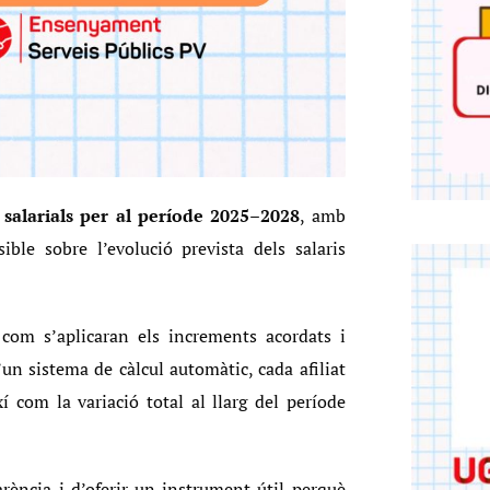
 salarials per al període 2025–2028
, amb
ible sobre l’evolució prevista dels salaris
com s’aplicaran els increments acordats i
un sistema de càlcul automàtic, cada afiliat
xí com la variació total al llarg del període
rència i d’oferir un instrument útil perquè