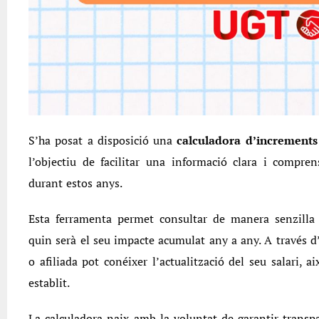
S’ha posat a disposició una
calculadora d’increments
l’objectiu de facilitar una informació clara i comprens
durant estos anys.
Esta ferramenta permet consultar de manera senzilla 
quin serà el seu impacte acumulat any a any. A través d’
o afiliada pot conéixer l’actualització del seu salari, ai
establit.
La calculadora naix amb la voluntat de garantir transpa