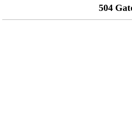
504 Gat