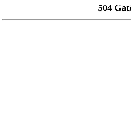
504 Gat