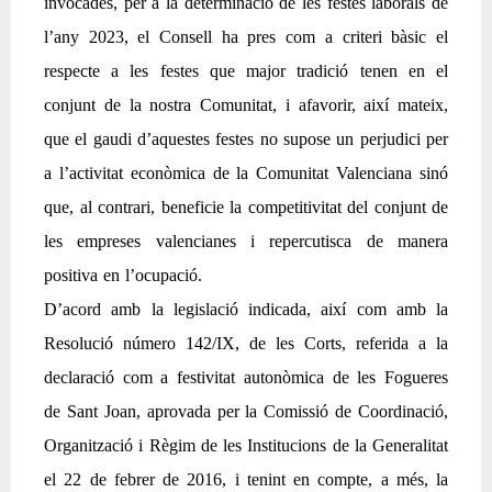
invocades, per a la determinació de les festes laborals de
l’any 2023, el Consell ha pres com a criteri bàsic el
respecte a les festes que major tradició tenen en el
conjunt de la nostra Comunitat, i afavorir, així mateix,
que el gaudi d’aquestes festes no supose un perjudici per
a l’activitat econòmica de la Comunitat Valenciana sinó
que, al contrari, beneficie la competitivitat del conjunt de
les empreses valencianes i repercutisca de manera
positiva en l’ocupació.
D’acord amb la legislació indicada, així com amb la
Resolució número 142/IX, de les Corts, referida a la
declaració com a festivitat autonòmica de les Fogueres
de Sant Joan, aprovada per la Comissió de Coordinació,
Organització i Règim de les Institucions de la Generalitat
el 22 de febrer de 2016, i tenint en compte, a més, la