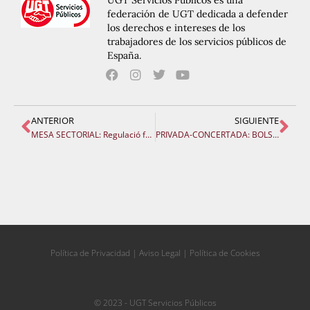
UGT Servicios Públicos es una
federación de UGT dedicada a defender
los derechos e intereses de los
trabajadores de los servicios públicos de
España.
ANTERIOR
SIGUIENTE
MESA SECTORIAL: Regulació fase pràctiques. Renovació direccions
PRIVADA-CONCERTADA: BOLSA DE RECOLOCACIÓN, PAM Y CALENDARIO DE NEGOCIACIONES.
Política de Privacidad
|
Aviso Legal
|
Política de Cookies
© 2023 - UGT Servicios Públicos