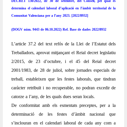
DECRET 130/2022, de 30 de setembre, del Consell, pel qual es
determina el calendari laboral d’aplicació en l’àmbit territorial de la
Comunitat Valenciana per a l’any 2023. [2022/8932]
(DOGV núm. 9443 de 06.10.2022)
Ref. Base de dades 2022/8932
L’article 37.2 del text refós de la Llei de l’Estatut dels
Treballadors, aprovat mitjançant el Reial decret legislatiu
2/2015, de 23 d’octubre, i el 45 del Reial decret
2001/1983, de 28 de juliol, sobre jornades especials de
treball, estableixen que les festes laborals, que tindran
caràcter retribuït i no recuperable, no podran excedir de
catorze a l’any, de les quals dues seran locals.
De conformitat amb els esmentats preceptes, per a la
determinació de les festes d’àmbit nacional que
s’inclouran en el calendari laboral de cada any com a