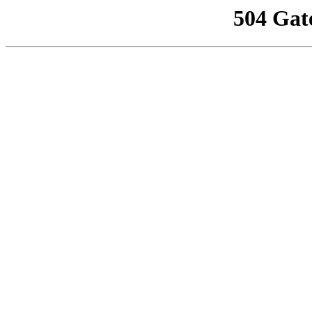
504 Gat