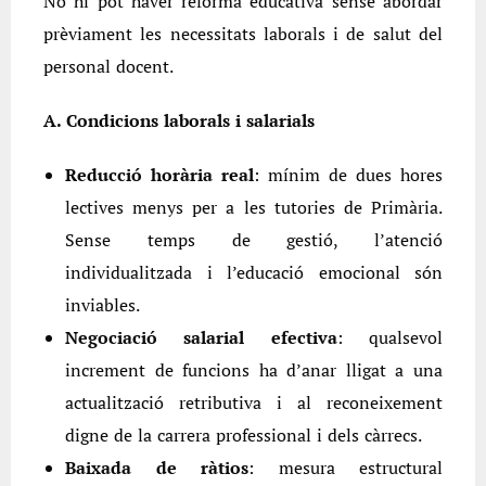
No hi pot haver reforma educativa sense abordar
prèviament les necessitats laborals i de salut del
personal docent.
A. Condicions laborals i salarials
Reducció horària real
: mínim de dues hores
lectives menys per a les tutories de Primària.
Sense temps de gestió, l’atenció
individualitzada i l’educació emocional són
inviables.
Negociació salarial efectiva
: qualsevol
increment de funcions ha d’anar lligat a una
actualització retributiva i al reconeixement
digne de la carrera professional i dels càrrecs.
Baixada de ràtios
: mesura estructural