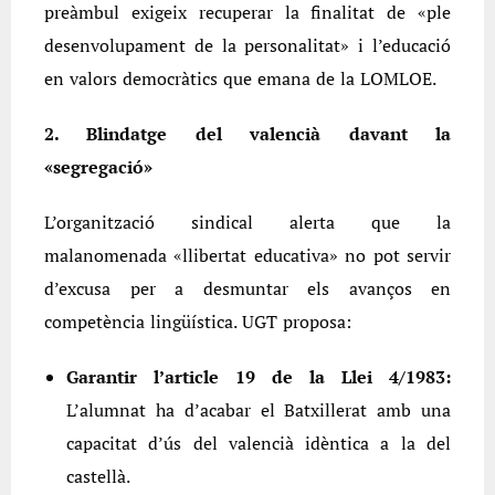
preàmbul exigeix recuperar la finalitat de «ple
desenvolupament de la personalitat» i l’educació
en valors democràtics que emana de la LOMLOE.
2. Blindatge del valencià davant la
«segregació»
L’organització sindical alerta que la
malanomenada «llibertat educativa» no pot servir
d’excusa per a desmuntar els avanços en
competència lingüística. UGT proposa:
Garantir l’article 19 de la Llei 4/1983:
L’alumnat ha d’acabar el Batxillerat amb una
capacitat d’ús del valencià idèntica a la del
castellà.