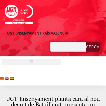
UGT ENSENYAMENT PAÍS VALENCIÀ
CERCA
UGT-Ensenyament planta cara al nou
decret de Batxillerat: presenta un