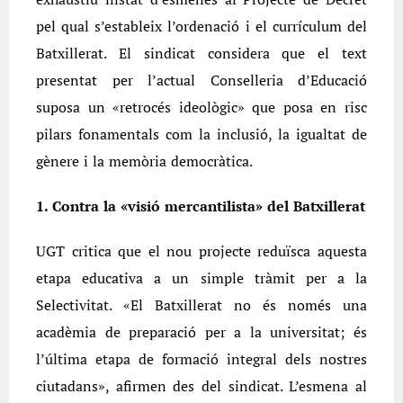
pel qual s’estableix l’ordenació i el currículum del
Batxillerat. El sindicat considera que el text
presentat per l’actual Conselleria d’Educació
suposa un «retrocés ideològic» que posa en risc
pilars fonamentals com la inclusió, la igualtat de
gènere i la memòria democràtica.
1. Contra la «visió mercantilista» del Batxillerat
UGT critica que el nou projecte reduïsca aquesta
etapa educativa a un simple tràmit per a la
Selectivitat. «El Batxillerat no és només una
acadèmia de preparació per a la universitat; és
l’última etapa de formació integral dels nostres
ciutadans», afirmen des del sindicat. L’esmena al