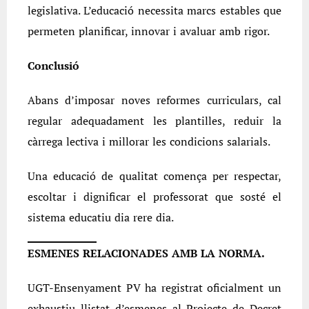
legislativa. L’educació necessita marcs estables que
permeten planificar, innovar i avaluar amb rigor.
Conclusió
Abans d’imposar noves reformes curriculars, cal
regular adequadament les plantilles, reduir la
càrrega lectiva i millorar les condicions salarials.
Una educació de qualitat comença per respectar,
escoltar i dignificar el professorat que sosté el
sistema educatiu dia rere dia.
ESMENES RELACIONADES AMB LA NORMA.
UGT-Ensenyament PV ha registrat oficialment un
exhaustiu llistat d’esmenes al Projecte de Decret