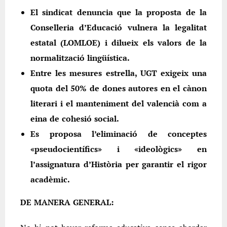
El sindicat denuncia que la proposta de la
Conselleria d’Educació vulnera la legalitat
estatal (LOMLOE) i dilueix els valors de la
normalització lingüística.
Entre les mesures estrella, UGT exigeix una
quota del 50% de dones autores en el cànon
literari i el manteniment del valencià com a
eina de cohesió social.
Es proposa l’eliminació de conceptes
«pseudocientífics» i «ideològics» en
l’assignatura d’Història per garantir el rigor
acadèmic.
DE MANERA GENERAL: