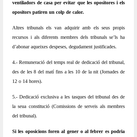
ventiladors de casa per evitar que les opositores i els
opositors patiren un colp de calor.
Altres tribunals els van adquirir amb els seus propis
recursos i als diferents membres dels tribunals se’ls ha
d’abonar aqueixes despeses, degudament justificades.
4.- Remuneració del temps real de dedicació del tribunal,
des de les 8 del matí fins a les 10 de la nit (Jornades de
12 o 14 hores).
5.- Dedicació exclusiva a les tasques del tribunal des de
la seua constitució (Comissions de serveis als membres
del tribunal).
Si les oposicions foren al gener o al febrer es podria