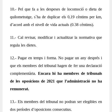
10.- Pel que fa a les despeses de locomoció o dieta de
quilometratge, s`ha de duplicar els 0,19 cèntims per km,
d’acord amb el nivell de vida actuals (0.38 cèntims).
11.- Cal revisar, modificar i actualitzar la normativa que
regula les dietes.
12.- Pagar en temps i forma. No pagar un any després i
que els membres del tribunal hagen de fer una declaració
complementària.
Encara hi ha membres de tribunals
de les oposicions de 2021 que l’administració no ha
remunerat.
13.- Els membres del tribunal no podran ser elegibles en
dos períodes d’oposicions consecutius.