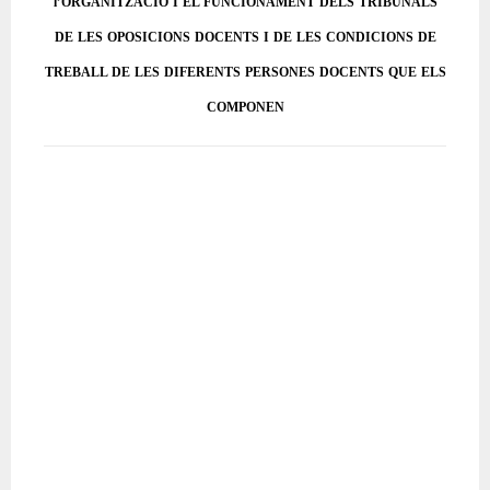
l’ORGANITZACIÓ I EL FUNCIONAMENT DELS TRIBUNALS
DE LES OPOSICIONS DOCENTS I DE LES CONDICIONS DE
TREBALL DE LES DIFERENTS PERSONES DOCENTS QUE ELS
COMPONEN