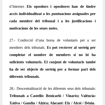
d’Internet.
Els opositors i opositores han de tindre
accés individualitzat a les puntuacions assignades per
cada membre del tribunal i a les justificacions i
motivacions de les seues notes.
27.- Confecció d’una borsa de voluntaris per a ser
membres dels tribunals.
Es pot recórrer al sorteig per
completar el nombre de membres si no hi ha
suficients voluntaris. El conjunt de voluntaris també
ha de ser objecte de sorteig per a formar part dels
diferents tribunals.
28.- Descentralització de les diferents seus dels tribunals:
Tribunals a Castelló: Benicarló / Vinaròs; València:
Xàtiva / Gandia / Alzira; Alacant: Elx / Alcoi / Dénia.