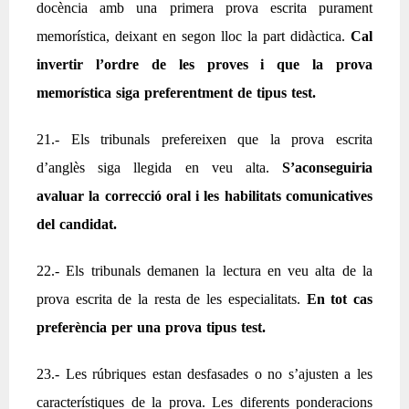
docència amb una primera prova escrita purament
memorística, deixant en segon lloc la part didàctica.
Cal
invertir l’ordre de les proves i que la prova
memorística siga preferentment de tipus test.
21.- Els tribunals prefereixen que la prova escrita
d’anglès siga llegida en veu alta.
S’aconseguiria
avaluar la correcció oral i les habilitats comunicatives
del candidat.
22.- Els tribunals demanen la lectura en veu alta de la
prova escrita de la resta de les especialitats.
En tot cas
preferència per una prova tipus test.
23.- Les rúbriques estan desfasades o no s’ajusten a les
característiques de la prova. Les diferents ponderacions