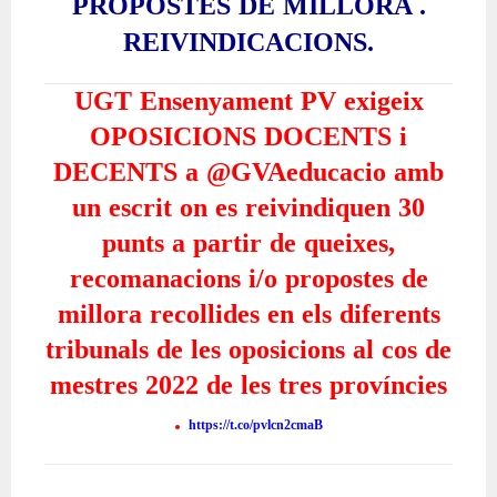
PROPOSTES DE MILLORA .
REIVINDICACIONS.
UGT Ensenyament PV exigeix
OPOSICIONS DOCENTS i
DECENTS a @GVAeducacio amb
un escrit on es reivindiquen 30
punts a partir de queixes,
recomanacions i/o propostes de
millora recollides en els diferents
tribunals de les oposicions al cos de
mestres 2022 de les tres províncies
.
https://t.co/pvlcn2cmaB