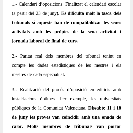
1.- Calendari d’oposicions: Finalitzat el calendari escolar
(a partir del 23 de juny
). Es dificulta molt la tasca dels
tribunals si aquests han de compatibilitzar les seues
activitats amb les pròpies de la seua activitat i
jornada laboral de final de curs.
2.- Paritat real dels membres del tribunal tenint en
compte les dades estadístiques de les mestres i els
mestres de cada especialitat.
3.- Realització del procés d’oposició en edificis amb
instal·lacions òptimes. Per exemple, les universitats
públiques de la Comunitat Valenciana
. Dissabte 11 i 18
de juny les proves van coincidir amb una onada de
calor. Molts membres de tribunals van portar