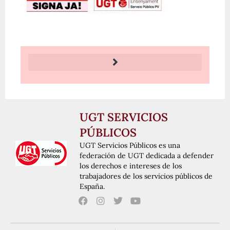
UGT SERVICIOS
PÚBLICOS
UGT Servicios Públicos es una
federación de UGT dedicada a defender
los derechos e intereses de los
trabajadores de los servicios públicos de
España.