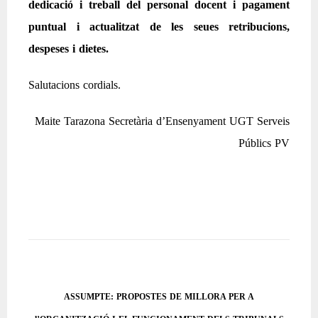
dedicació i treball del personal docent i pagament
puntual i actualitzat de les seues retribucions,
despeses i dietes.
Salutacions cordials.
Maite Tarazona Secretària d’Ensenyament UGT Serveis
Públics PV
ASSUMPTE: PROPOSTES DE MILLORA PER A