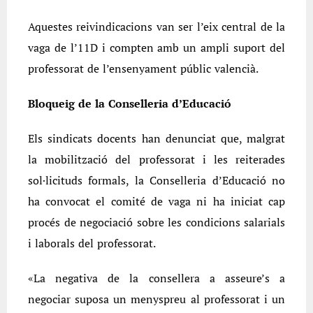
Aquestes reivindicacions van ser l’eix central de la
vaga de l’11D i compten amb un ampli suport del
professorat de l’ensenyament públic valencià.
Bloqueig de la Conselleria d’Educació
Els sindicats docents han denunciat que, malgrat
la mobilització del professorat i les reiterades
sol·licituds formals, la Conselleria d’Educació no
ha convocat el comité de vaga ni ha iniciat cap
procés de negociació sobre les condicions salarials
i laborals del professorat.
«La negativa de la consellera a asseure’s a
negociar suposa un menyspreu al professorat i un