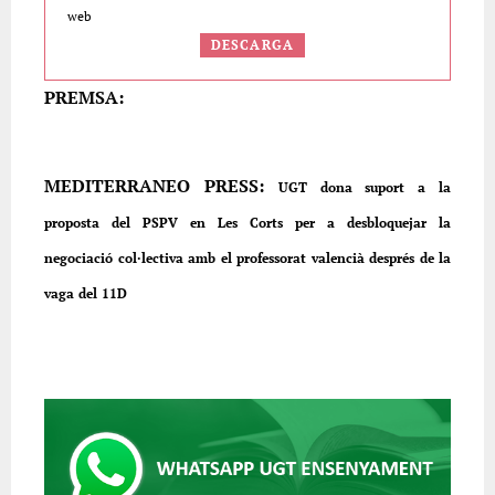
web
DESCARGA
PREMSA:
MEDITERRANEO PRESS:
UGT dona suport a la
proposta del PSPV en Les Corts per a desbloquejar la
negociació col·lectiva amb el professorat valencià després de la
vaga del 11D