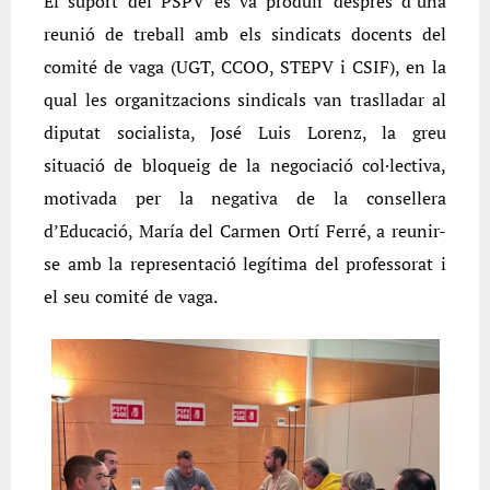
El suport del PSPV es va produir després d’una
reunió de treball amb els sindicats docents del
comité de vaga (UGT, CCOO, STEPV i CSIF), en la
qual les organitzacions sindicals van traslladar al
diputat socialista, José Luis Lorenz, la greu
situació de bloqueig de la negociació col·lectiva,
motivada per la negativa de la consellera
d’Educació, María del Carmen Ortí Ferré, a reunir-
se amb la representació legítima del professorat i
el seu comité de vaga.