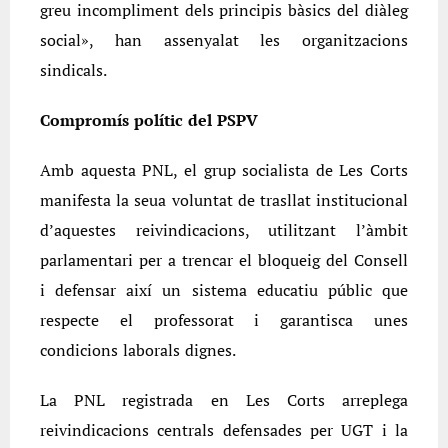
greu incompliment dels principis bàsics del diàleg
social», han assenyalat les organitzacions
sindicals.
Compromís polític del PSPV
Amb aquesta PNL, el grup socialista de Les Corts
manifesta la seua voluntat de trasllat institucional
d’aquestes reivindicacions, utilitzant l’àmbit
parlamentari per a trencar el bloqueig del Consell
i defensar així un sistema educatiu públic que
respecte el professorat i garantisca unes
condicions laborals dignes.
La PNL registrada en Les Corts arreplega
reivindicacions centrals defensades per UGT i la