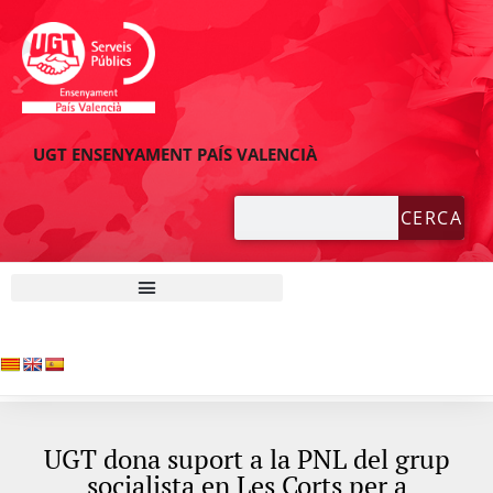
UGT ENSENYAMENT PAÍS VALENCIÀ
CERCA
UGT dona suport a la PNL del grup
socialista en Les Corts per a