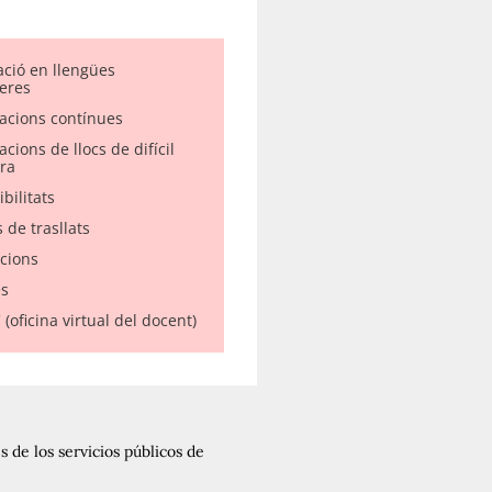
ació en llengües
eres
acions contínues
cions de llocs de difícil
ra
bilitats
 de trasllats
acions
s
(oficina virtual del docent)
 de los servicios públicos de