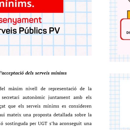
l’acceptació dels serveis mínims
 del màxim nivell de representació de la
l secretari autonòmic juntament amb els
at que els serveis mínims es consideren
 hui mateix una proposta detallada sobre la
sió sostinguda per UGT s’ha aconseguit una