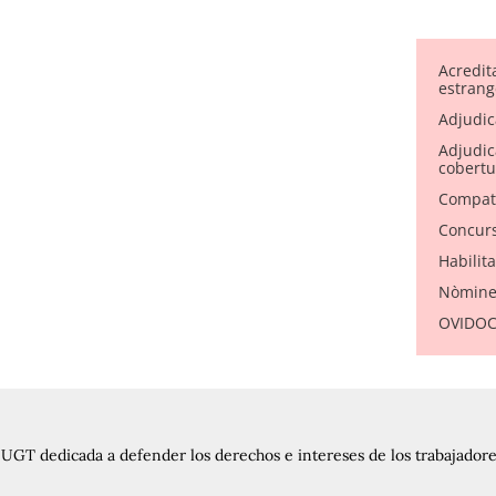
Acredit
estrang
Adjudic
Adjudica
cobertu
Compati
Concurs
Habilit
Nòmine
OVIDOC 
UGT dedicada a defender los derechos e intereses de los trabajadores