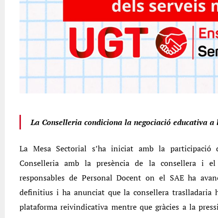
La Conselleria condiciona la negociació educativa a 
La Mesa Sectorial s’ha iniciat amb la participació
Conselleria amb la presència de la consellera i e
responsables de Personal Docent on el SAE ha avanç
definitius i ha anunciat que la consellera traslladaria
plataforma reivindicativa mentre que gràcies a la pres