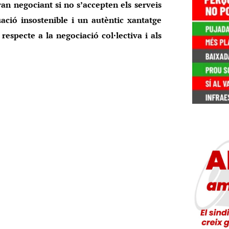
an negociant si no s’accepten els serveis
ació insostenible i un autèntic xantatge
especte a la negociació col·lectiva i als