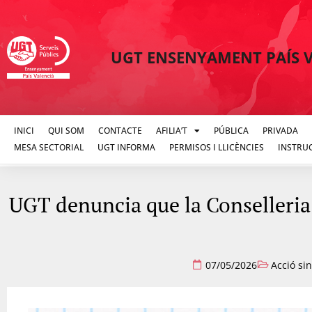
UGT ENSENYAMENT PAÍS 
INICI
QUI SOM
CONTACTE
AFILIA’T
PÚBLICA
PRIVADA
MESA SECTORIAL
UGT INFORMA
PERMISOS I LLICÈNCIES
INSTRU
UGT denuncia que la Conselleria 
07/05/2026
Acció sin