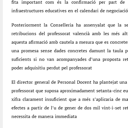
fita important com és la confirmació per part de l
infraestructures educatives en el calendari de negociació
Posteriorment la Conselleria ha assenyalat que la se
retribucions del professorat valencià amb les més al
aquesta afirmació amb cautela a mesura que es concreten
una promesa sense dades concretes damunt la taula pe
suficients si no van acompanyades d’una proposta retr
poder adquisitiu perdut pel professorat
El director general de Personal Docent ha plantejat una
professorat que suposa aproximadament setanta-cinc eu
xifra clarament insuficient que a més s’aplicaria de m
efectes a partir de l’u de gener de dos mil vint-i-set r
necessita de manera immediata