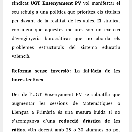
sindicat
UGT Ensenyament PV
vol manifestar el
seu rebuig a una política que prioritza els titulars
per davant de la realitat de les aules. El sindicat
considera que aquestes mesures són un exercici
d’»enginyeria burocràtica» que no aborda els
problemes estructurals del sistema educatiu
valencià.
Reforma sense inversió: La fal·làcia de les
hores lectives
Des de l’UGT Ensenyament PV se subratlla que
augmentar les sessions de Matemàtiques o
Llengua a Primària és una mesura buida si no
s’acompanya d’una
reducció dràstica de les
ràtios
. «Un docent amb 25 o 30 alumnes no pot