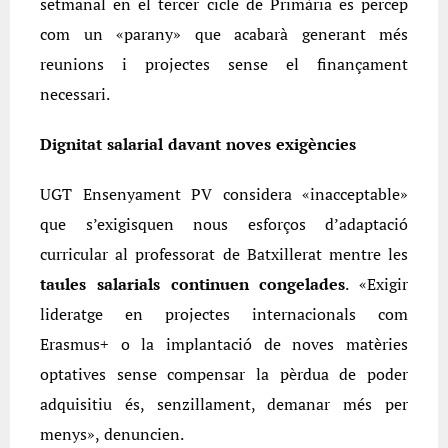
setmanal en el tercer cicle de Primària es percep
com un «parany» que acabarà generant més
reunions i projectes sense el finançament
necessari.
Dignitat salarial davant noves exigències
UGT Ensenyament PV considera «inacceptable»
que s’exigisquen nous esforços d’adaptació
curricular al professorat de Batxillerat mentre les
taules salarials continuen congelades
. «Exigir
lideratge en projectes internacionals com
Erasmus+ o la implantació de noves matèries
optatives sense compensar la pèrdua de poder
adquisitiu és, senzillament, demanar més per
menys», denuncien.