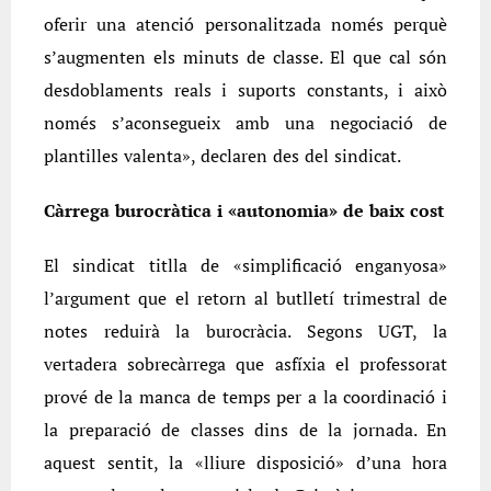
oferir una atenció personalitzada només perquè
s’augmenten els minuts de classe. El que cal són
desdoblaments reals i suports constants, i això
només s’aconsegueix amb una negociació de
plantilles valenta», declaren des del sindicat.
Càrrega burocràtica i «autonomia» de baix cost
El sindicat titlla de «simplificació enganyosa»
l’argument que el retorn al butlletí trimestral de
notes reduirà la burocràcia. Segons UGT, la
vertadera sobrecàrrega que asfíxia el professorat
prové de la manca de temps per a la coordinació i
la preparació de classes dins de la jornada. En
aquest sentit, la «lliure disposició» d’una hora