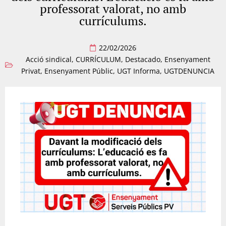
professorat valorat, no amb
currículums.
22/02/2026
Acció sindical
,
CURRÍCULUM
,
Destacado
,
Ensenyament
Privat
,
Ensenyament Públic
,
UGT Informa
,
UGTDENUNCIA