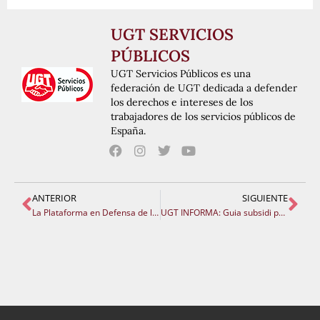
UGT SERVICIOS
PÚBLICOS
UGT Servicios Públicos es una
federación de UGT dedicada a defender
los derechos e intereses de los
trabajadores de los servicios públicos de
España.
ANTERIOR
SIGUIENTE
La Plataforma en Defensa de l’Ensenyament Públic crida a la vaga el 31 de març i manifestacions el pròxim 28 de febrer a València, Castelló i Alacant
UGT INFORMA: Guia subsidi per incapacitat temporal. CLASSES PASSIVES MUFACE 2011