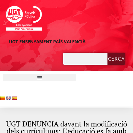
UGT ENSENYAMENT PAÍS VALENCIÀ
CERCA
UGT DENUNCIA davant la modificació
dels currículums: L’educació es fa amb