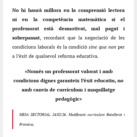
No hi haurà millora en la comprensió lectora
ni en la competència matemàtica si el
professorat està desmotivat, mal pagat i
sobrepassat
, recordant que la negociació de les
condicions laborals és la condició
sine qua non
per
a l’èxit de qualsevol reforma educativa.
«Només un professorat valorat i amb
condicions dignes garanteix l’èxit educatiu, no
amb canvis de currículum i maquillatge
pedagògic»
MESA SECTORIAL. 24/02/26. Modificació currículum Batxillerat i
Primària.