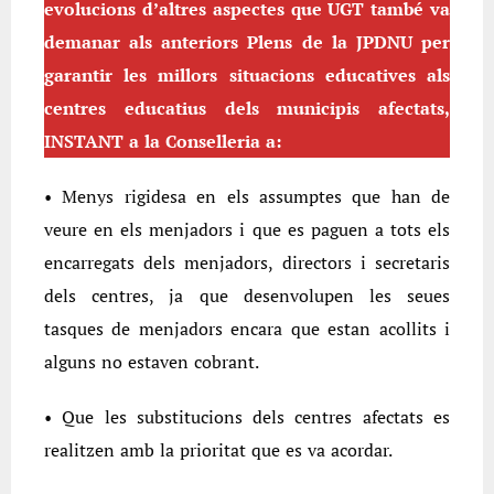
evolucions d’altres aspectes que UGT també va
demanar als anteriors Plens de la JPDNU per
garantir les millors situacions educatives als
centres educatius dels municipis afectats,
INSTANT a la Conselleria a:
• Menys rigidesa en els assumptes que han de
veure en els menjadors i que es paguen a tots els
encarregats dels menjadors, directors i secretaris
dels centres, ja que desenvolupen les seues
tasques de menjadors encara que estan acollits i
alguns no estaven cobrant.
• Que les substitucions dels centres afectats es
realitzen amb la prioritat que es va acordar.