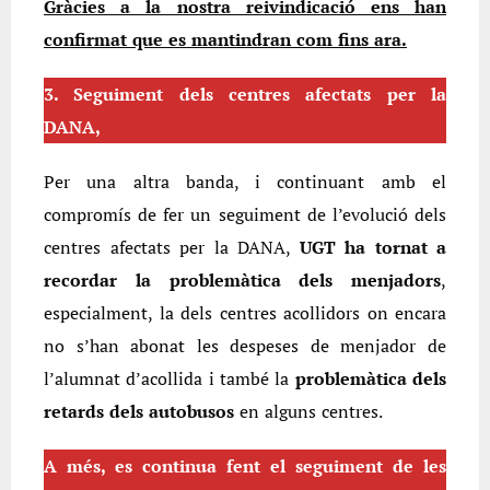
Gràcies a la nostra reivindicació ens han
confirmat que es mantindran com fins ara.
3. Seguiment dels centres afectats per la
DANA,
Per una altra banda, i continuant amb el
compromís de fer un seguiment de l’evolució dels
centres afectats per la DANA,
UGT ha tornat a
recordar la problemàtica dels menjadors
,
especialment, la dels centres acollidors on encara
no s’han abonat les despeses de menjador de
l’alumnat d’acollida i també la
problemàtica dels
retards dels autobusos
en alguns centres.
A més, es continua fent el seguiment de les