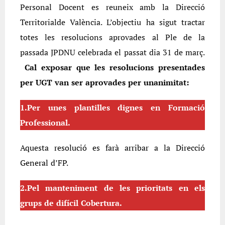
Personal Docent es reuneix amb la Direcció
Territorialde València. L’objectiu ha sigut tractar
totes les resolucions aprovades al Ple de la
passada JPDNU celebrada el passat dia 31 de març.
Cal exposar que les resolucions presentades
per UGT van ser aprovades per unanimitat:
1.Per unes plantilles dignes en Formació
Professional.
Aquesta resolució es farà arribar a la Direcció
General d’FP.
2.Pel manteniment de les prioritats en els
grups de difícil Cobertura.