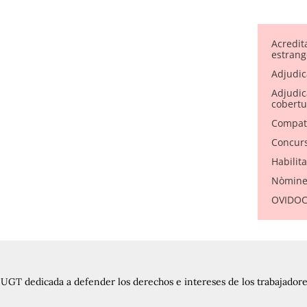
Acredit
estrang
Adjudic
Adjudica
cobertu
Compati
Concurs
Habilit
Nòmine
OVIDOC 
UGT dedicada a defender los derechos e intereses de los trabajadores