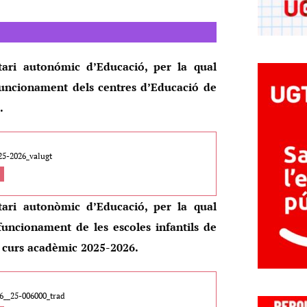
tari autonómic d’Educació, per la qual
l funcionament dels centres d’Educació de
.
25-2026_valugt
tari autonòmic d’Educació, per la qual
 funcionament de les escoles infantils de
el curs acadèmic 2025-2026.
6__25-006000_trad