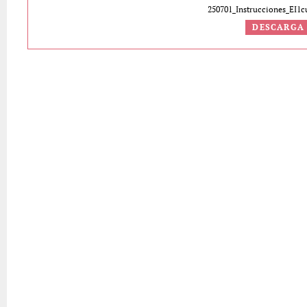
250701_Instrucciones_EI1c
DESCARGA