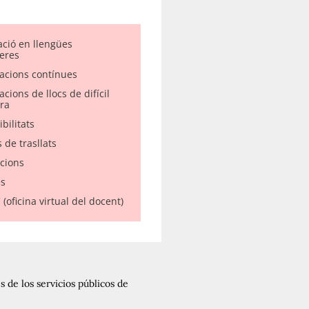
ació en llengües
eres
acions contínues
cions de llocs de difícil
ra
bilitats
 de trasllats
acions
s
(oficina virtual del docent)
 de los servicios públicos de