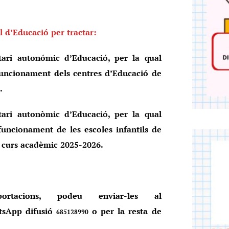
 d’Educació per tractar:
tari autonómic d’Educació, per la qual
l funcionament dels centres d’Educació de
.
tari autonòmic d’Educació, per la qual
 funcionament de les escoles infantils de
el curs acadèmic 2025-2026.
ortacions, podeu enviar-les al
sApp difusió
o per la resta de
685128990