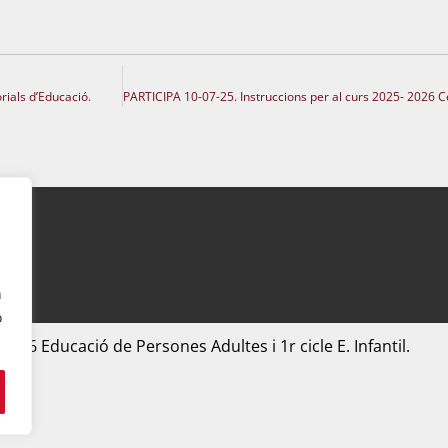
ials d’Educació.
n
o
2026 Educació de Persones Adultes i 1r cicle E. Infantil.