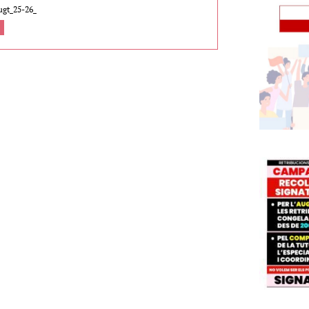
ugt_25-26_