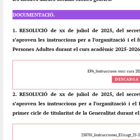
DOCUMENTACIÓ.
1. RESOLUCIÓ de xx de juliol de 2025, del secre
s’aproven les instruccions per a l’organització i e
Persones Adultes durant el curs acadèmic 2025-2026
EPA_Instruccions inici curs 20
DESCARGA
2. RESOLUCIÓ de xx de juliol de 2025, del secre
s’aproven les instruccions per a l’organització i el
primer cicle de titularitat de la Generalitat durant 
250701_Instrucciones_EI1cugt_25-2