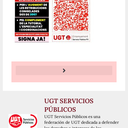
UGT SERVICIOS
PÚBLICOS
UGT Servicios Públicos es una
federación de UGT dedicada a defender