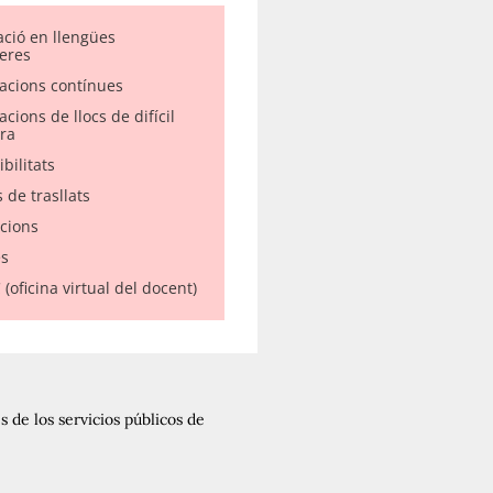
ació en llengües
eres
acions contínues
cions de llocs de difícil
ra
bilitats
 de trasllats
acions
s
(oficina virtual del docent)
 de los servicios públicos de