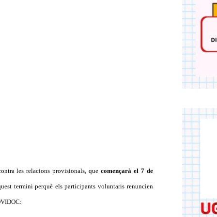
ontra les relacions provisionals, que
començarà el 7 de
uest termini perquè els participants voluntaris renuncien
a OVIDOC: