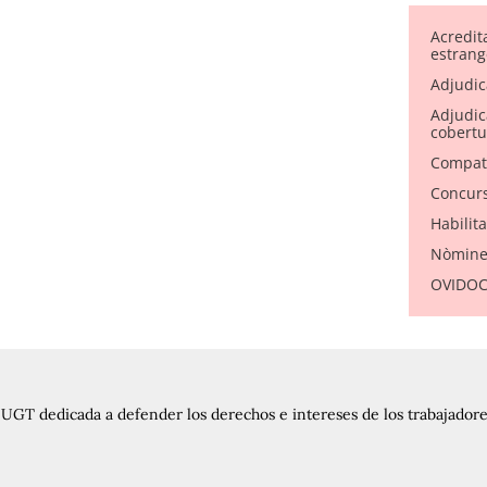
Acredit
estrang
Adjudic
Adjudica
cobertu
Compati
Concurs
Habilit
Nòmine
OVIDOC 
UGT dedicada a defender los derechos e intereses de los trabajadores