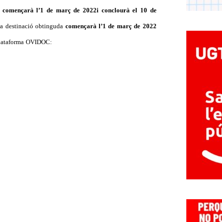
s
començarà l’1 de març de 2022i conclourà el 10 de
 la destinació obtinguda
començarà l’1 de març de 2022
a plataforma OVIDOC: