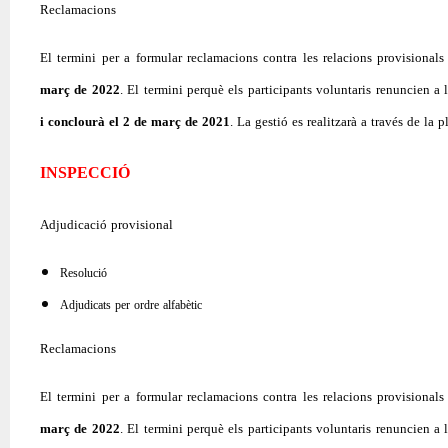
Reclamacions
El termini per a formular reclamacions contra les relacions provisional
març de 2022
. El termini perquè els participants voluntaris renuncien a
i conclourà el 2 de març de 2021
. La gestió es realitzarà a través de l
INSPECCIÓ
Adjudicació provisional
Resolució
Adjudicats per ordre alfabètic
Reclamacions
El termini per a formular reclamacions contra les relacions provisional
març de 2022
. El termini perquè els participants voluntaris renuncien a