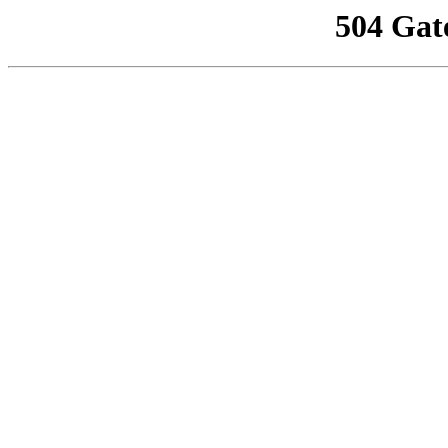
504 Gat