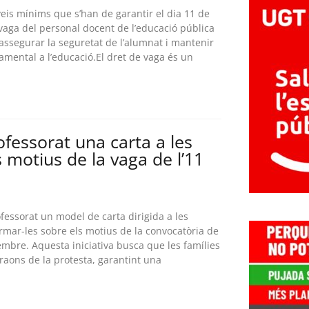
veis mínims que s’han de garantir el dia 11 de
aga del personal docent de l’educació pública
 assegurar la seguretat de l’alumnat i mantenir
mental a l’educació.El dret de vaga és un
rofessorat una carta a les
s motius de la vaga de l’11
fessorat un model de carta dirigida a les
ormar-les sobre els motius de la convocatòria de
mbre. Aquesta iniciativa busca que les famílies
aons de la protesta, garantint una