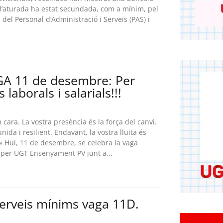
 l’aturada ha estat secundada, com a mínim, pel
del Personal d’Administració i Serveis (PAS) i
A 11 de desembre: Per
 laborals i salarials!!!
cara. La vostra presència és la força del canvi.
nida i resilient. Endavant, la vostra lluita és
!» Hui, 11 de desembre, se celebra la vaga
per UGT Ensenyament PV junt a...
rveis mínims vaga 11D.