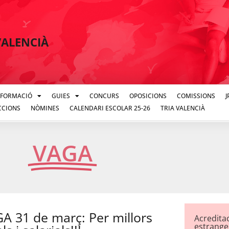
VALENCIÀ
FORMACIÓ
GUIES
CONCURS
OPOSICIONS
COMISSIONS
CCIONS
NÒMINES
CALENDARI ESCOLAR 25-26
TRIA VALENCIÀ
VAG
VAGA
 31 de març: Per millors
Acredita
estrange