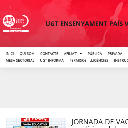
UGT ENSENYAMENT PAÍS 
INICI
QUI SOM
CONTACTE
AFILIA’T
PÚBLICA
PRIVADA
MESA SECTORIAL
UGT INFORMA
PERMISOS I LLICÈNCIES
INSTRU
JORNADA DE VAGA