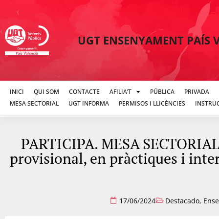
UGT ENSENYAMENT PAÍS 
INICI
QUI SOM
CONTACTE
AFILIA’T
PÚBLICA
PRIVADA
MESA SECTORIAL
UGT INFORMA
PERMISOS I LLICÈNCIES
INSTRU
PARTICIPA. MESA SECTORIAL 20
provisional, en pràctiques i inte
17/06/2024
Destacado
,
Ense