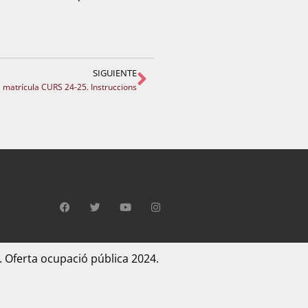
SIGUIENTE
 matrícula CURS 24-25. Instruccions
. Oferta ocupació pública 2024.