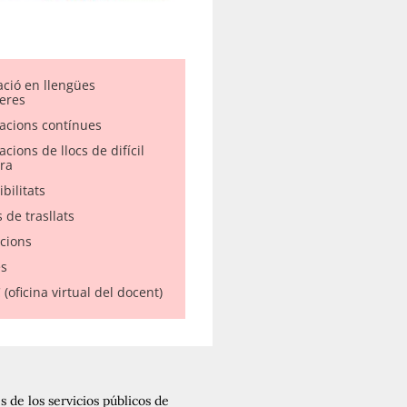
ació en llengües
eres
acions contínues
cions de llocs de difícil
ra
bilitats
 de trasllats
acions
s
(oficina virtual del docent)
 de los servicios públicos de