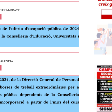
TERI-I-PRACT
ó de l’oferta d’ocupació pública de 2024
la Conselleria d’Educació, Universitats i
.VALENCIA
4, de la Direcció General de Personal
borses de treball extraordinàries per a
s públics dependents de la Conselleria
incorporació a partir de l’inici del curs