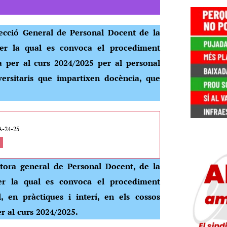
ecció General de Personal Docent de la
 per la qual es convoca el procediment
va per al curs 2024/2025 per al personal
ersitaris que impartixen docència, que
-24-25
tora general de Personal Docent, de la
 per la qual es convoca el procediment
, en pràctiques i interí, en els cossos
r al curs 2024/2025.