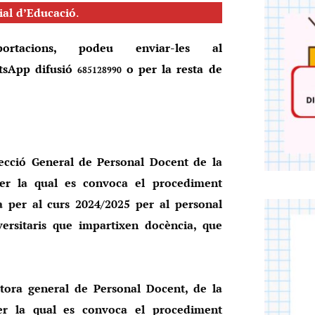
ial d’Educació
.
ortacions, podeu enviar-les al
sApp difusió
o per la resta de
685128990
ecció General de Personal Docent de la
 per la qual es convoca el procediment
va per al curs 2024/2025 per al personal
ersitaris que impartixen docència, que
tora general de Personal Docent, de la
 per la qual es convoca el procediment