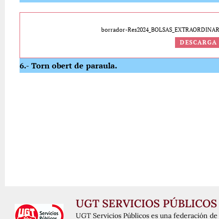
borrador-Res2024_BOLSAS_EXTRAORDINA
DESCARGA
6.- Torn obert de paraula.
UGT SERVICIOS PÚBLICOS
UGT Servicios Públicos es una federación de 