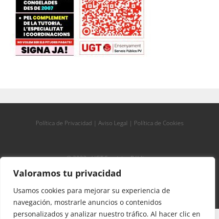
Política de Privacidad
|
Aviso Legal
|
Política de Cookies
© 2023 - UGT Servicios Públicos
Valoramos tu privacidad
Usamos cookies para mejorar su experiencia de
navegación, mostrarle anuncios o contenidos
personalizados y analizar nuestro tráfico. Al hacer clic en