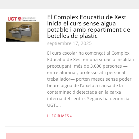
El Complex Educatiu de Xest
inicia el curs sense aigua
potable i amb repartiment de
botelles de plàstic
septiembre 17, 2025
El curs escolar ha començat al Complex
Educatiu de Xest en una situació insòlita i
preocupant: més de 3.000 persones —
entre alumnat, professorat i personal
treballador— porten mesos sense poder
beure aigua de l’aixeta a causa de la
contaminació detectada en la xarxa
interna del centre. Segons ha denunciat
UGT,...
LLEGIR MÉS »