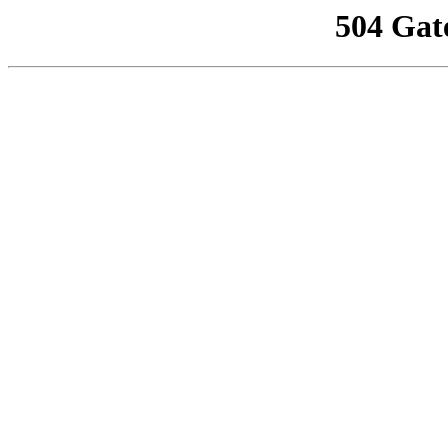
504 Gat